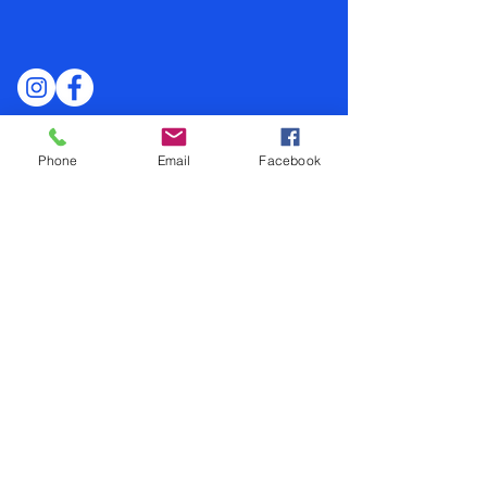
PARTENAIRES
Phone
Email
Facebook